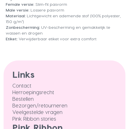
Female versie:
Slim-fit pasvorm
Male versie:
Lossere pasvorm
Materiaal:
Lichtgewicht en ademende stof (100% polyester,
150 g/m²)
Zonbescherming:
UV-bescherming en gemakkelijk te
wassen en drogen
Etiket:
Verwijderbaar etiket voor extra comfort
Links
Contact
Herroepingsrecht
Bestellen
Bezorgen/retourneren
Veelgestelde vragen
Pink Ribbon stories
Pink Ribbon