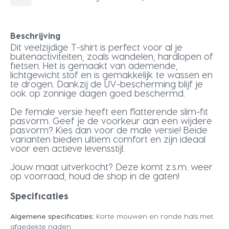
Beschrijving
Dit veelzijdige T-shirt is perfect voor al je
buitenactiviteiten, zoals wandelen, hardlopen of
fietsen. Het is gemaakt van ademende,
lichtgewicht stof en is gemakkelijk te wassen en
te drogen. Dankzij de UV-bescherming blijf je
ook op zonnige dagen goed beschermd.
De female versie heeft een flatterende slim-fit
pasvorm. Geef je de voorkeur aan een wijdere
pasvorm? Kies dan voor de male versie! Beide
varianten bieden ultiem comfort en zijn ideaal
voor een actieve levensstijl.
Jouw maat uitverkocht? Deze komt z.s.m. weer
op voorraad, houd de shop in de gaten!
Specificaties
Algemene specificaties:
Korte mouwen en ronde hals met
afgedekte naden