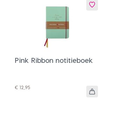
In
Winkelwagen
Pink Ribbon notitieboek
€ 12,95