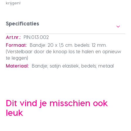
krijgen!
Specificaties
PIN.013.002
Bandje: 20 x 1,5 cm. bedels: 12 mm.
(Verstelbaar door de knoop los te halen en opnieuw
te leggen)
Bandje; satijn elastiek, bedels; metaal
Dit vind je misschien ook
leuk