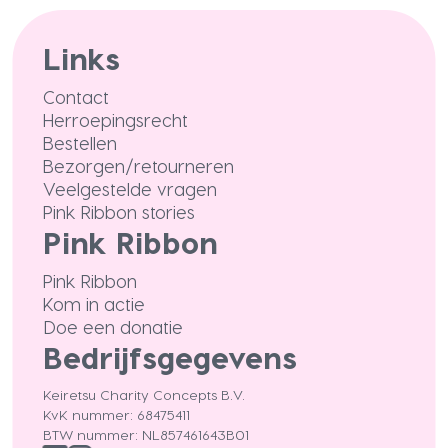
Links
Contact
Herroepingsrecht
Bestellen
Bezorgen/retourneren
Veelgestelde vragen
Pink Ribbon stories
Pink Ribbon
Pink Ribbon
Kom in actie
Doe een donatie
Bedrijfsgegevens
Keiretsu Charity Concepts B.V.
KvK nummer: 68475411
BTW nummer: NL857461643B01